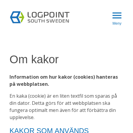
Gå till innehåll
menu
Meny
Om kakor
Information om hur kakor (cookies) hanteras 
på webbplatsen.
En kaka (cookie) är en liten textfil som sparas på 
din dator. Detta görs för att webbplatsen ska 
fungera optimalt men även för att förbättra din 
upplevelse.
KAKOR SOM ANVÄNDS