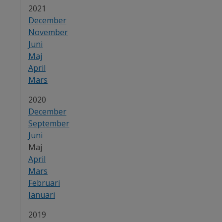
År:
2021
December
November
Juni
Maj
April
Mars
År:
2020
December
September
Juni
Maj
April
Mars
Februari
Januari
År:
2019