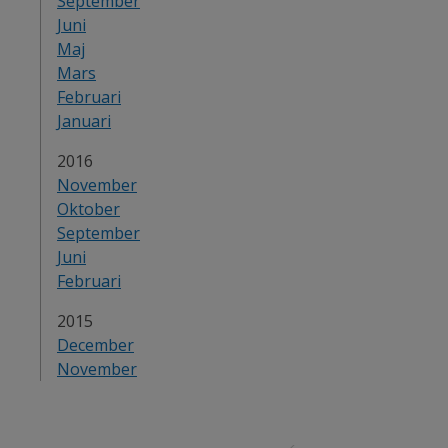
September
Juni
Maj
Mars
Februari
Januari
År:
2016
November
Oktober
September
Juni
Februari
År:
2015
December
November