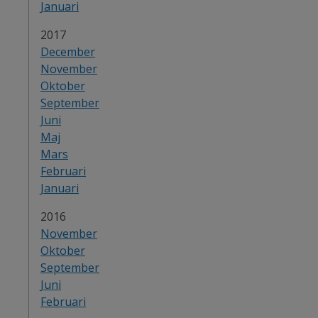
Januari
År:
2017
December
November
Oktober
September
Juni
Maj
Mars
Februari
Januari
År:
2016
November
Oktober
September
Juni
Februari