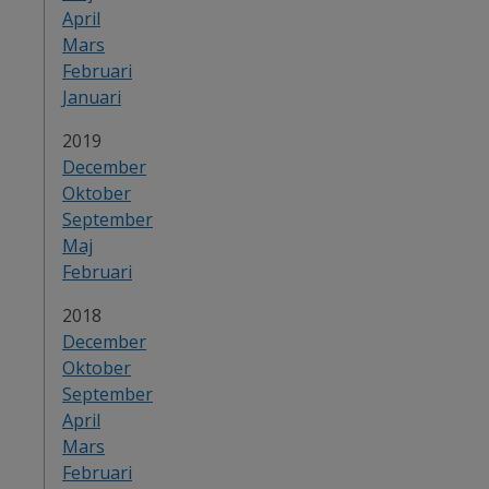
April
Mars
Februari
Januari
År:
2019
December
Oktober
September
Maj
Februari
År:
2018
December
Oktober
September
April
Mars
Februari