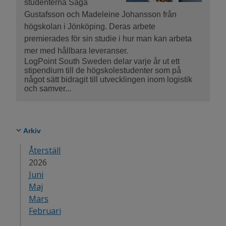
studenterna Saga
Gustafsson och Madeleine Johansson från
högskolan i Jönköping. Deras arbete
premierades för sin studie i hur man kan arbeta
mer med hållbara leveranser.
LogPoint South Sweden delar varje år ut ett
stipendium till de högskolestudenter som på
något sätt bidragit till utvecklingen inom logistik
och samver...
Arkiv
Återställ
År:
2026
Juni
Maj
Mars
Februari