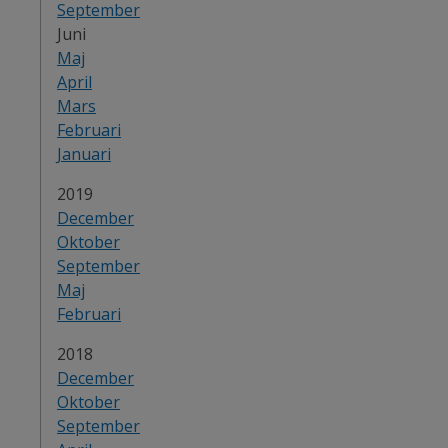
September
Juni
Maj
April
Mars
Februari
Januari
År:
2019
December
Oktober
September
Maj
Februari
År:
2018
December
Oktober
September