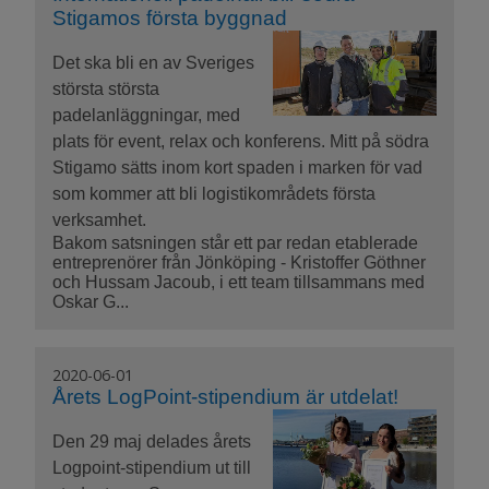
Stigamos första byggnad
Det ska bli en av Sveriges
största största
padelanläggningar, med
plats för event, relax och konferens. Mitt på södra
Stigamo sätts inom kort spaden i marken för vad
som kommer att bli logistikområdets första
verksamhet.
Bakom satsningen står ett par redan etablerade
entreprenörer från Jönköping - Kristoffer Göthner
och Hussam Jacoub, i ett team tillsammans med
Oskar G...
2020-06-01
Årets LogPoint-stipendium är utdelat!
Den 29 maj delades årets
Logpoint-stipendium ut till