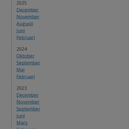
År:
2025
December
November
Augusti
Juni
Februari
År:
2024
Oktober
September
Maj
Februari
År:
2023
December
November
September
Juni
Mars